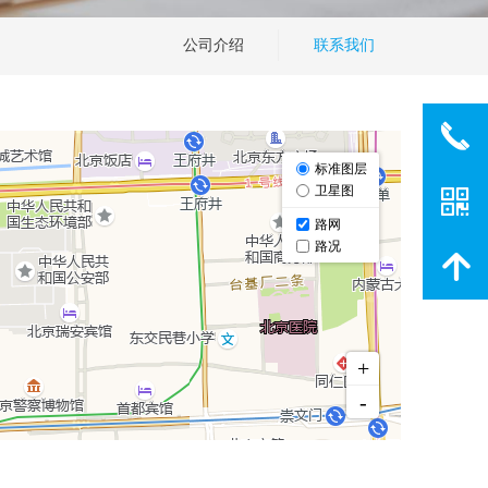
公司介绍
联系我们
끅
낃
녕